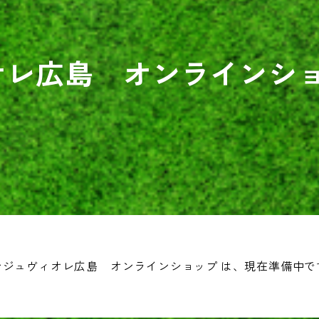
オレ広島 オンラインシ
ンジュヴィオレ広島 オンラインショップ は、現在準備中で