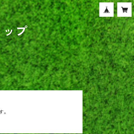
ョップ
す。