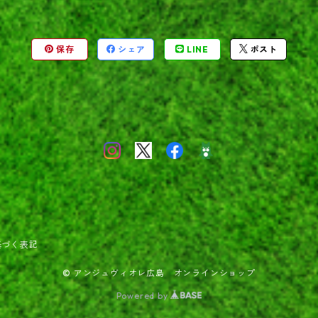
保存
シェア
LINE
ポスト
基づく表記
© アンジュヴィオレ広島 オンラインショップ
Powered by